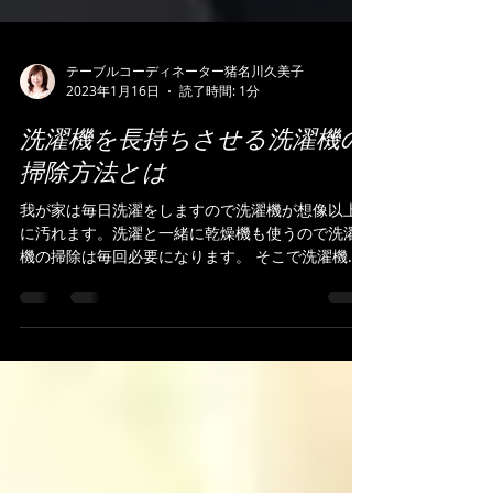
テーブルコーディネーター猪名川久美子
2023年1月16日
読了時間: 1分
洗濯機を長持ちさせる洗濯機の
掃除方法とは
我が家は毎日洗濯をしますので洗濯機が想像以上
に汚れます。洗濯と一緒に乾燥機も使うので洗濯
機の掃除は毎回必要になります。 そこで洗濯機の
掃除方法を今日は書いてみたいと思います。 まず
大切なことは洗濯＆乾燥が終わったら3か所のチェ
ックをすることです。 1.排水フィルター...