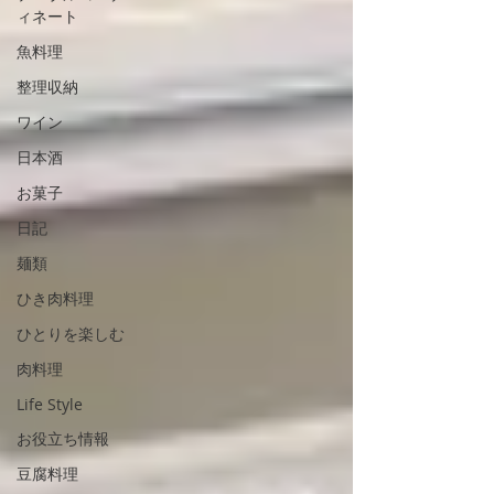
ィネート
魚料理
整理収納
ワイン
日本酒
お菓子
日記
麺類
ひき肉料理
ひとりを楽しむ
肉料理
Life Style
お役立ち情報
豆腐料理