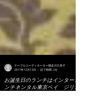
テーブルコーディネーター猪名川久美子
2017年12月13日
読了時間: 2分
お誕生日のランチはインターコ