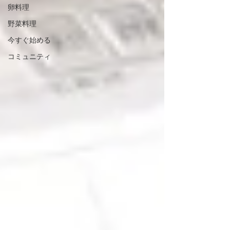
卵料理
野菜料理
今すぐ始める
コミュニティ