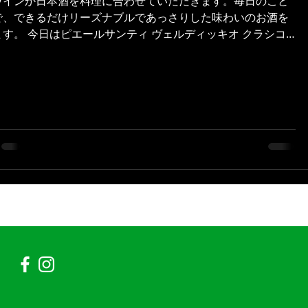
ワインか日本酒を料理に合わせていただきます。毎日のこと
で、できるだけリーズナブルであっさりした味わいのお酒を
ィ ヴェルディッキオ クラシコ
のご紹介です。 ボトルが可愛かったので買いました（笑） ...