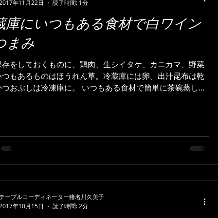
2017年11月22日
読了時間: 1分
蔵庫にいつもある食材で白ワイン
つまみ
保存をしておくものに、鶏肉、生シイタケ、カニカマ、野菜
いつもあるものはほうれん草。冷蔵庫には卵。出汁昆布は乾
しは冷凍庫に。 いつもある食材で簡単に茶碗蒸しが
上がります。作り方はこちらを参考にしてください。...
テーブルコーディネーター猪名川久美子
2017年10月15日
読了時間: 2分