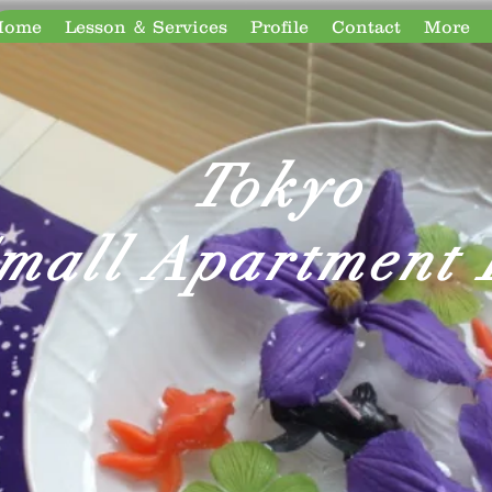
Home
Lesson ＆ Services
Profile
Contact
More
Tokyo
mall Apartment 