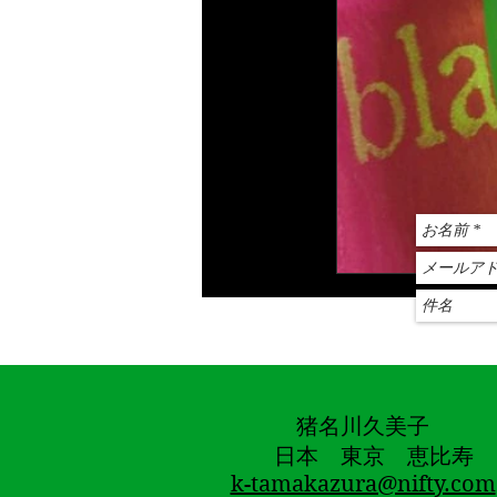
猪名川久美子
日本 東京 恵比寿
k-tamakazura@nifty.com