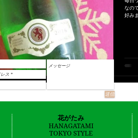
毎日
なの
好みます。 今日はピエールサンテ
送信
花がたみ
HANAGATAMI
TOKYO STYLE