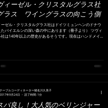
ヴィーゼル・クリスタルグラス社
グラス ワイングラスの向こう側
ィーゼル・クリスタルグラス社はドイツミュンヘンのドナウ
たバイエルンの深い森の中にあります（冊子より） ツヴィ
ル社は140年以上の歴史があるそうです。現在はハンドメイ
マシンメイド・耐熱ガラスの3ブランドで構成されています。
テーブルコーディネーター猪名川久美子
2017年9月24日
読了時間: 1分
スパ良し！大人気のベリンジャー