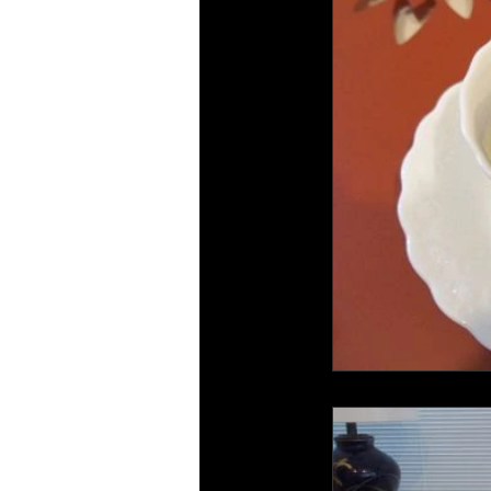
野菜料理
今すぐ始める