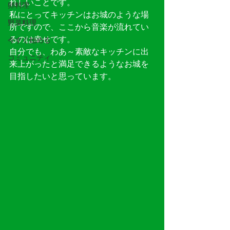
れしいことです。
卵料理
私にとってキッチンはお城のような場
野菜料理
所ですので、ここから音楽が流れてい
るのは幸せです。
今すぐ始める
自分でも、わあ～素敵なキッチンに出
コミュニティ
来上がったと満足できるようなお城を
目指したいと思っています。