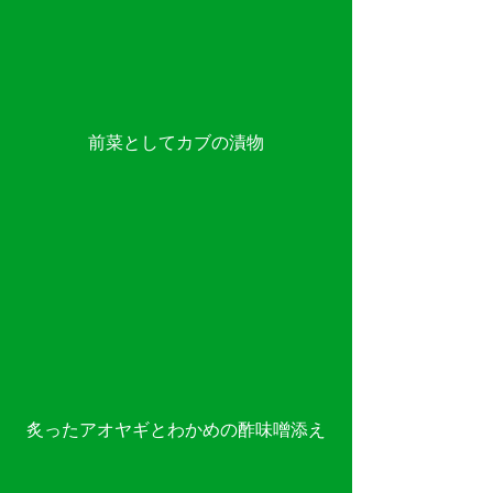
前菜としてカブの漬物
炙ったアオヤギとわかめの酢味噌添え