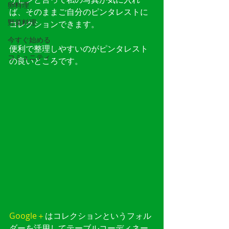
卵料理
ば、そのままご自分のピンタレストに
野菜料理
コレクションできます。
今すぐ始める
便利で整理しやすいのがピンタレスト
コミュニティ
の良いところです。
Google＋
はコレクションというフォル
ダーを活用してテーブルコーディネー