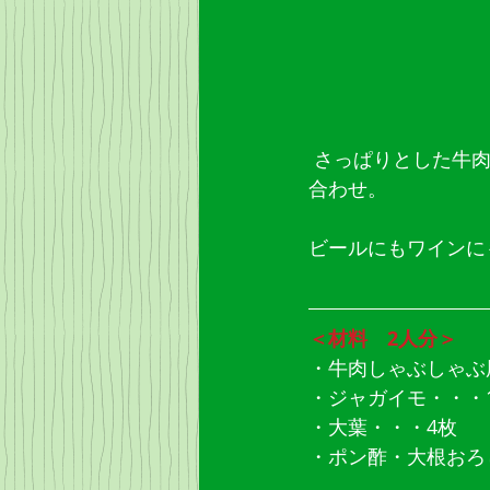
 さっぱりとした牛肉の献立。サッと火を通した牛しゃぶとしゃっきりポテトと大葉の組み
合わせ。
ビールにもワインに
＜材料　2人分＞
・牛肉しゃぶしゃぶ用
・ジャガイモ・・・
・大葉・・・4枚
・ポン酢・大根おろ