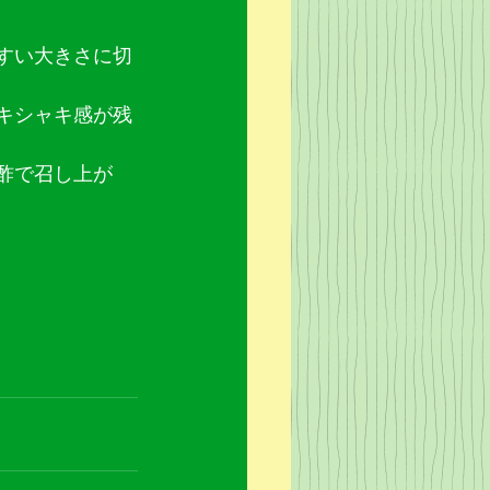
すい大きさに切
キシャキ感が残
酢で召し上が