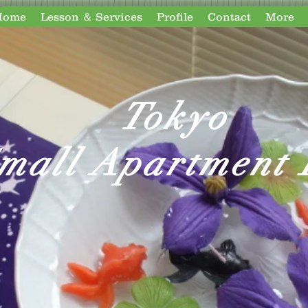
Home
Lesson ＆ Services
Profile
Contact
More
Tokyo
mall Apartment 