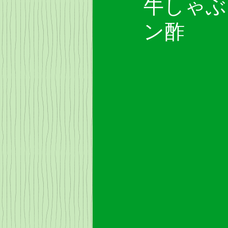
牛しゃぶ
ン酢
お役立ち情報
豆腐料理