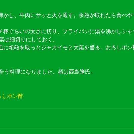
を沸かし、牛肉にサッと火を通す。余熱が取れたら食べや
ッチ棒ぐらいの太さに切り、フライパンに湯を沸かしシャ
葉は細切りにしておく。
た皿に粗熱を取っとジャガイモと大葉を盛る。おろしポン
合う料理になりました。器は西島隆氏。
ろしポン酢