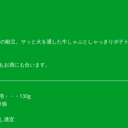
もお酒にも合います。
・・・130g
1個
し適宜