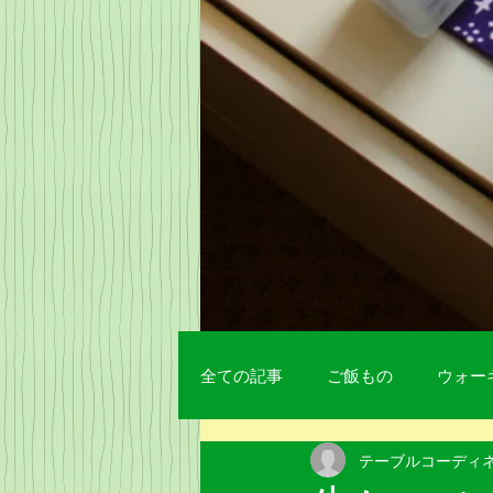
全ての記事
ご飯もの
ウォー
テーブルコーディ
日本酒
お菓子
日記