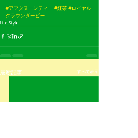
#アフタヌーンティー
#紅茶
#ロイヤル
クラウンダービー
Life Style
最新記事
すべて表示