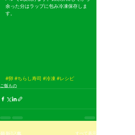
余った分はラップに包み冷凍保存しま
す。
#卵
#ちらし寿司
#冷凍
#レシピ
ご飯もの
最新記事
すべて表示