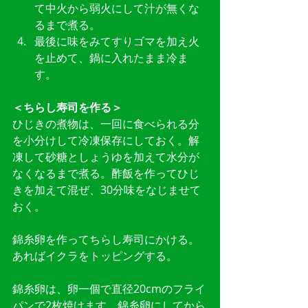
て中火から弱火にして汁が無くな
るまで煮る。  
最後に味をみてすりゴマを加え火
を止めて、鍋に入れたまま冷ま
す。 
＜ちらし寿司を作る＞
ひじきの煮物は、一回に食べられる分
を小分けして冷凍保存にしておく。解
凍して砂糖としょうゆを加えて水分が
なくなるまで煮る。酢飯を作ってひじ
きを加えて混ぜ、30分味をなじませて
おく。
錦糸卵を作ってちらし寿司にかける。
あればイクラをトッピングする。
錦糸卵は、卵一個で直径20cmのフライ
パンで2枚焼けます。錦糸卵にしてから